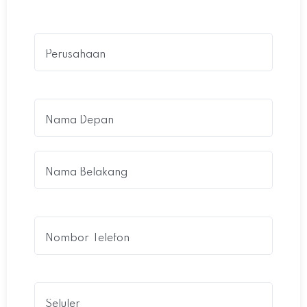
Perusahaan
(Required)
Name
(Required)
Nombor
Telefon
Seluler