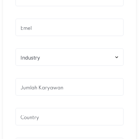
Emel
(Required)
Industry
Jumlah
Karyawan
Country
(Required)