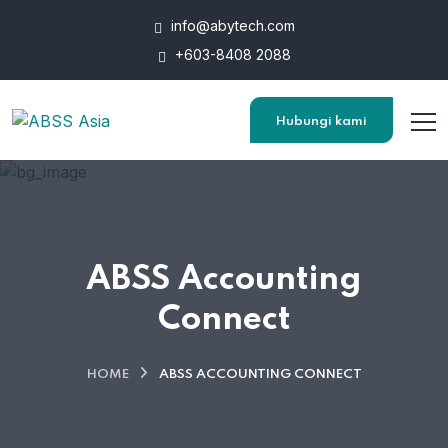
info@abytech.com
+603-8408 2088
Hubungi kami
ABSS Accounting
Connect
HOME
ABSS ACCOUNTING CONNECT